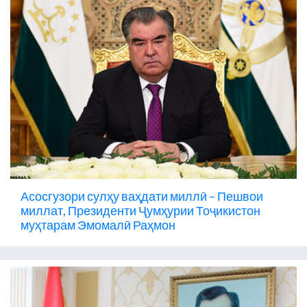
Асосгузори сулҳу ваҳдати миллӣ – Пешвои
миллат, Президенти Ҷумҳурии Тоҷикистон
муҳтарам Эмомалӣ Раҳмон